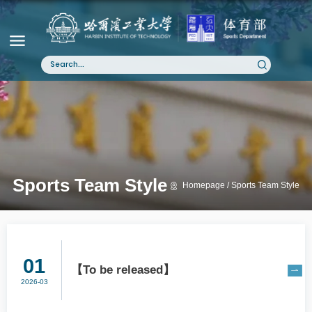
Sports Team Style
Homepage
Sports Team Style
01
【To be released】
2026-03