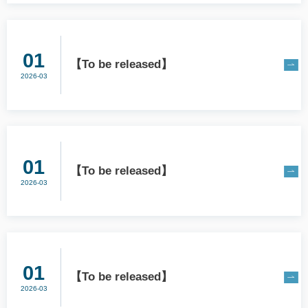
01
【To be released】
2026-03
01
【To be released】
2026-03
01
【To be released】
2026-03